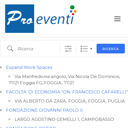
Ricerca
RICERCA
Expand Work Spaces
Via Manfredonia angolo, Via Nicola De Dominicis,
71121 Foggia FG, FOGGIA, 71121
FACOLTA’ DI ECONOMIA “ON. FRANCESCO CAFARELLI”
VIA ALBERTO DA ZARA, FOGGIA, FOGGIA, PUGLIA
FONDAZIONE GIOVANNI PAOLO II
LARGO AGOSTINO GEMELLI 1, CAMPOBASSO