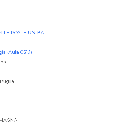
LLE POSTE UNIBA
ia (Aula CS1.1)
gna
 Puglia
ROMAGNA