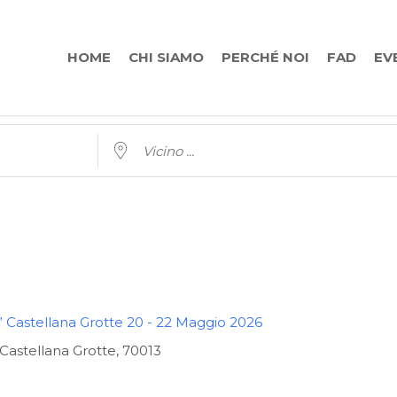
HOME
CHI SIAMO
PERCHÉ NOI
FAD
EV
Vicino ...
” Castellana Grotte 20 - 22 Maggio 2026
 Castellana Grotte, 70013