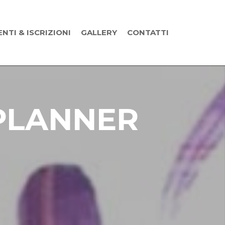
ENTI & ISCRIZIONI
GALLERY
CONTATTI
PLANNER