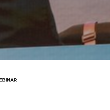
EBINAR