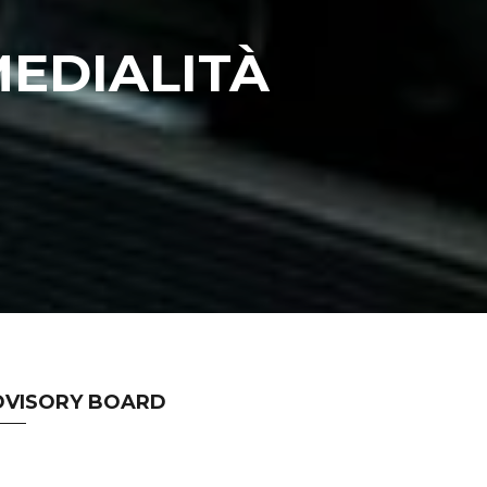
EDIALITÀ
DVISORY BOARD