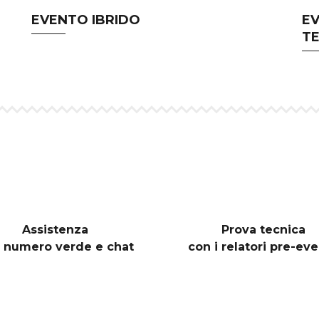
EVENTO IBRIDO
EV
TE
Assistenza
Prova tecnica
 numero verde e chat
con i relatori pre-ev