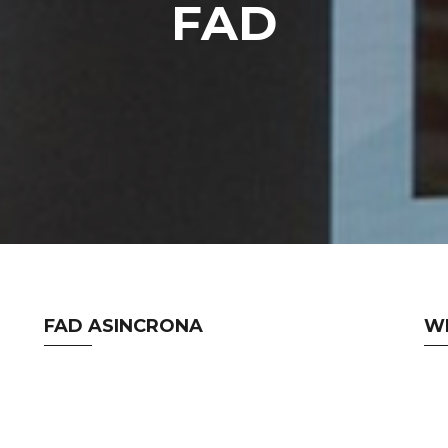
FAD
FAD ASINCRONA
W