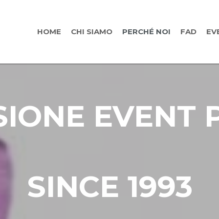
HOME
CHI SIAMO
PERCHÉ NOI
FAD
EV
SIONE EVENT 
SINCE 1993