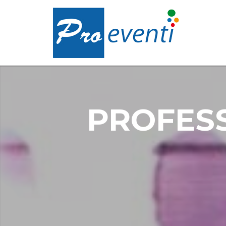
PROFES