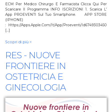
ECM Per Medico Chirurgo E Farmacista Clicca Qui Per
Scaricare Il Programma INFO ISCRIZIONI 1. Scarica L’
App PROEVENTI Sul Tuo Smartphone. APP STORE
(IPHONE)
: Https://apps.apple.com/it/app/proeventi/id6749303450
[...]
Scopri di più >
RES - NUOVE
FRONTIERE IN
OSTETRICIA E
GINECOLOGIA