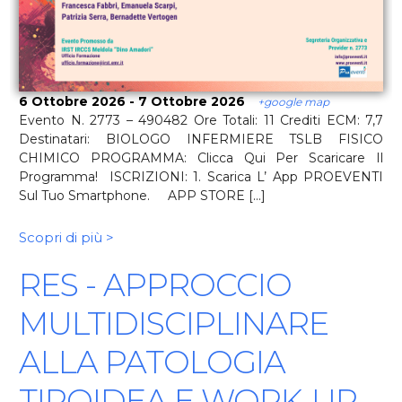
6 Ottobre 2026 - 7 Ottobre 2026
+google map
Evento N. 2773 – 490482 Ore Totali: 11 Crediti ECM: 7,7
Destinatari: BIOLOGO INFERMIERE TSLB FISICO
CHIMICO PROGRAMMA: Clicca Qui Per Scaricare Il
Programma! ISCRIZIONI: 1. Scarica L’ App PROEVENTI
Sul Tuo Smartphone. APP STORE [...]
Scopri di più >
RES - APPROCCIO
MULTIDISCIPLINARE
ALLA PATOLOGIA
TIROIDEA E WORK-UP