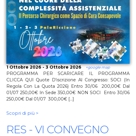
1 Ottobre 2026 - 3 Ottobre 2026
+google map
PROGRAMMA PER SCARICARE IL PROGRAMMA
CLICCA QUI Quote D'iscrizione Al Congresso: SOCI (in
Regola Con La Quota 2026) Entro 30/06 200,00€ Dal
01/07 250,00€ In Sede 350,00€ NON SOCI Entro 30/06
250,00€ Dal 01/07 300,00€ [...]
Scopri di più >
RES - VI CONVEGNO