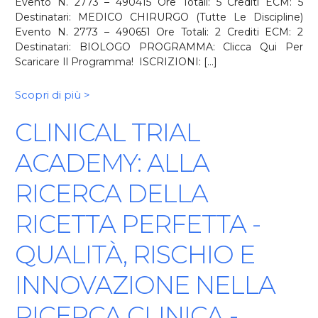
Evento N. 2773 – 490415 Ore Totali: 5 Crediti ECM: 5
Destinatari: MEDICO CHIRURGO (Tutte Le Discipline)
Evento N. 2773 – 490651 Ore Totali: 2 Crediti ECM: 2
Destinatari: BIOLOGO PROGRAMMA: Clicca Qui Per
Scaricare Il Programma! ISCRIZIONI: [...]
Scopri di più >
CLINICAL TRIAL
ACADEMY: ALLA
RICERCA DELLA
RICETTA PERFETTA -
QUALITÀ, RISCHIO E
INNOVAZIONE NELLA
RICERCA CLINICA -