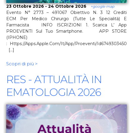
23 Ottobre 2026 - 24 Ottobre 2026
+google map
Evento N° 2773 – 491067 Obiettivo N. 3 12 Crediti
ECM Per Medico Chirurgo (tutte Le Specialità) E
Farmacista INFO ISCRIZIONI 1. Scarica L’ App
PROEVENTI Sul Tuo Smartphone. APP STORE
(IPHONE)
: Https://apps.apple.com/it/app/proeventi/id6749303450
[...]
Scopri di più >
RES - ATTUALITÀ IN
EMATOLOGIA 2026