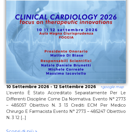
10 Settembre 2026 - 12 Settembre 2026
+google map
L’evento È Stato Accreditato Separatamente Per Le
Differenti Discipline Come Da Normativa. Evento N° 2773
– 485057 Obiettivo N. 3 13 Crediti ECM Per Medico
Chirurgo E Farmacista Evento N° 2773 – 485247 Obiettivo
N. 3 12 [...]
Scopri di più >