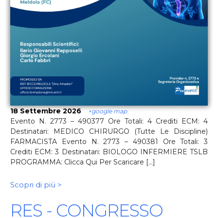
18 Settembre 2026
+google map
Evento N. 2773 – 490377 Ore Totali: 4 Crediti ECM: 4
Destinatari: MEDICO CHIRURGO (Tutte Le Discipline)
FARMACISTA Evento N. 2773 – 490381 Ore Totali: 3
Crediti ECM: 3 Destinatari: BIOLOGO INFERMIERE TSLB
PROGRAMMA: Clicca Qui Per Scaricare [...]
Scopri di più >
RES - CONGRESSO