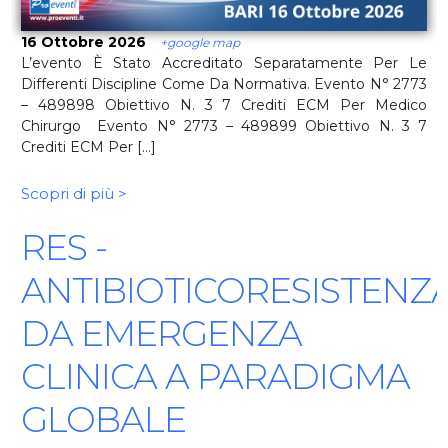
16 Ottobre 2026
+google map
L’evento È Stato Accreditato Separatamente Per Le
Differenti Discipline Come Da Normativa. Evento N° 2773
– 489898 Obiettivo N. 3 7 Crediti ECM Per Medico
Chirurgo Evento N° 2773 – 489899 Obiettivo N. 3 7
Crediti ECM Per [...]
Scopri di più >
RES -
ANTIBIOTICORESISTENZA
DA EMERGENZA
CLINICA A PARADIGMA
GLOBALE