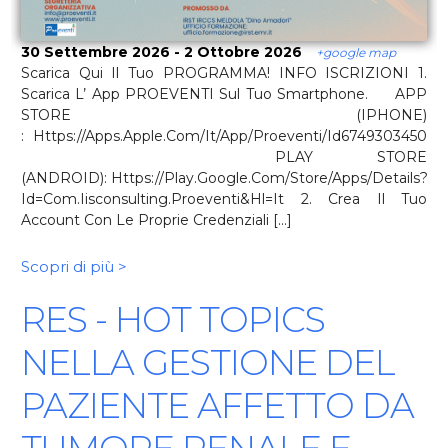
30 Settembre 2026 - 2 Ottobre 2026
+google map
Scarica Qui Il Tuo PROGRAMMA! INFO ISCRIZIONI 1.
Scarica L’ App PROEVENTI Sul Tuo Smartphone. APP
STORE (IPHONE)
: Https://apps.apple.com/it/app/proeventi/id6749303450
PLAY STORE
(ANDROID): Https://play.google.com/store/apps/details?
Id=com.iisconsulting.Proeventi&hl=it 2. Crea Il Tuo
Account Con Le Proprie Credenziali [...]
Scopri di più >
RES - HOT TOPICS
NELLA GESTIONE DEL
PAZIENTE AFFETTO DA