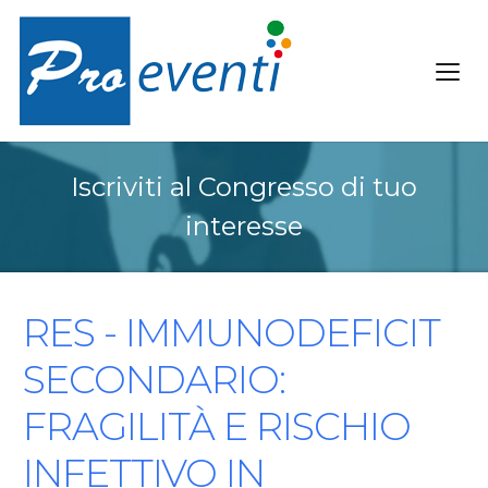
Iscriviti al Congresso di tuo
interesse
RES - IMMUNODEFICIT
SECONDARIO:
FRAGILITÀ E RISCHIO
INFETTIVO IN