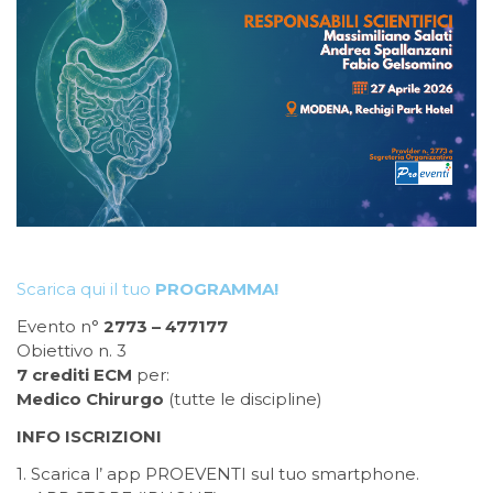
Scarica qui il tuo
PROGRAMMA!
Evento n°
2773 – 477177
Obiettivo n. 3
7 crediti ECM
per
:
Medico Chirurgo
(tutte le discipline)
INFO ISCRIZIONI
1. Scarica l’ app PROEVENTI sul tuo smartphone.