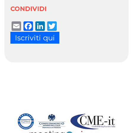
CONDIVIDI
Email
Facebook
LinkedIn
Twitter
Iscriviti qui