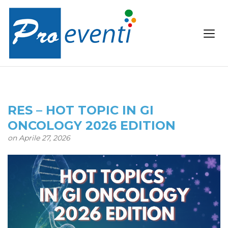
RES – HOT TOPIC IN GI
ONCOLOGY 2026 EDITION
on Aprile 27, 2026