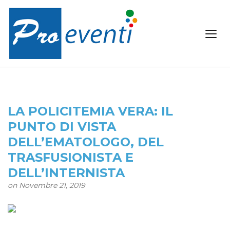
LA POLICITEMIA VERA: IL
PUNTO DI VISTA
DELL’EMATOLOGO, DEL
TRASFUSIONISTA E
DELL’INTERNISTA
on Novembre 21, 2019