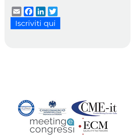
Email
Facebook
LinkedIn
Twitter
Iscriviti qui