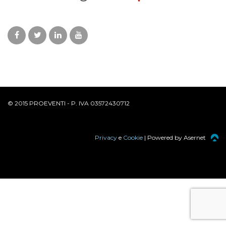
© 2015 PROEVENTI - P. IVA 03572430712
Privacy
e
Cookie
| Powered by Asernet