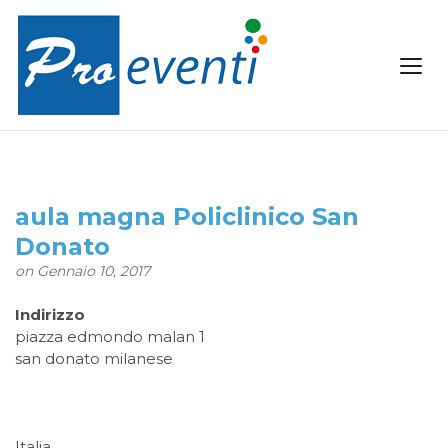
aula magna Policlinico San
Donato
on Gennaio 10, 2017
Indirizzo
piazza edmondo malan 1
san donato milanese
Italia