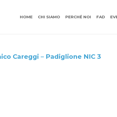
HOME
CHI SIAMO
PERCHÉ NOI
FAD
EV
ico Careggi – Padiglione NIC 3