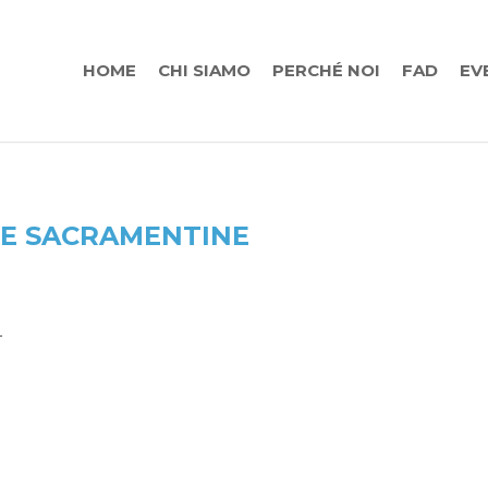
HOME
CHI SIAMO
PERCHÉ NOI
FAD
EV
E SACRAMENTINE
4