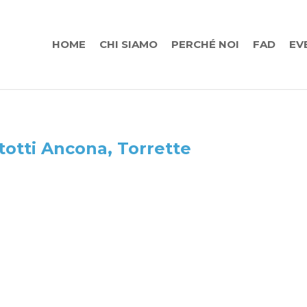
HOME
CHI SIAMO
PERCHÉ NOI
FAD
EV
totti Ancona, Torrette