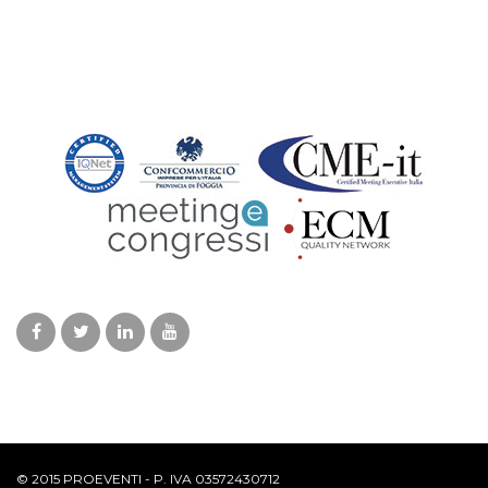
© 2015 PROEVENTI - P. IVA 03572430712