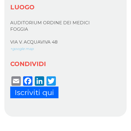
LUOGO
AUDITORIUM ORDINE DEI MEDICI
FOGGIA
VIA V. ACQUAVIVA 48
+google map
CONDIVIDI
Email
Facebook
LinkedIn
Twitter
Iscriviti qui