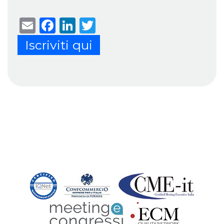
Email
Facebook
LinkedIn
Twitter
Iscriviti qui