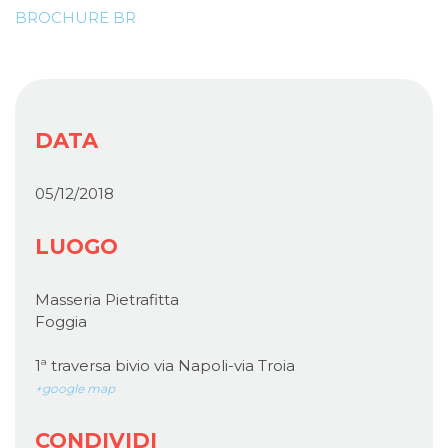
BROCHURE BR
DATA
05/12/2018
LUOGO
Masseria Pietrafitta
Foggia
1ª traversa bivio via Napoli-via Troia
+google map
CONDIVIDI