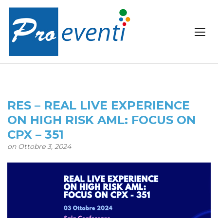
RES – REAL LIVE EXPERIENCE
ON HIGH RISK AML: FOCUS ON
CPX – 351
on Ottobre 3, 2024