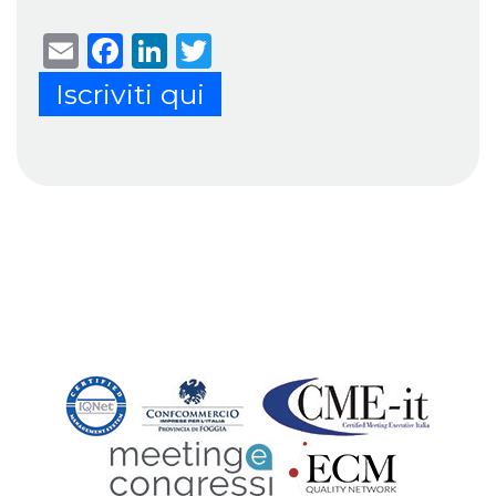
Email
Facebook
LinkedIn
Twitter
Iscriviti qui