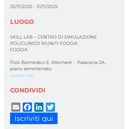
20/11/2025 - 21/11/2025
LUOGO
SKILL LAB – CENTRO DI SIMULAZIONE
POLICLINICO RIUNITI FOGGIA
FOGGIA
Polo Biomedico E. Altomare - Palazzina 2A,
piano seminterrato
+google map
CONDIVIDI
Email
Facebook
LinkedIn
Twitter
Iscriviti qui