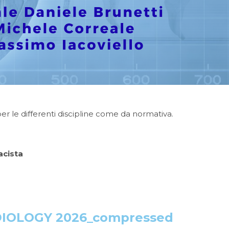
r le differenti discipline come da normativa.
acista
IOLOGY 2026_compressed