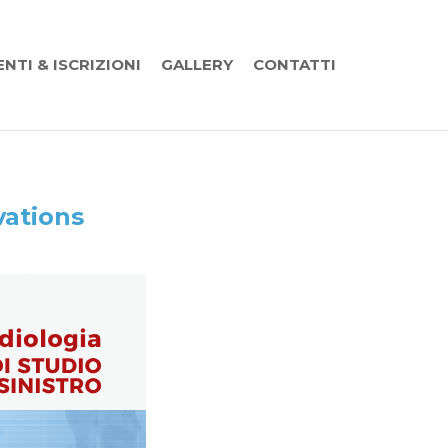
ENTI & ISCRIZIONI
GALLERY
CONTATTI
vations