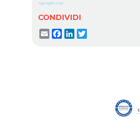
+google map
CONDIVIDI
Email
Facebook
LinkedIn
Twitter