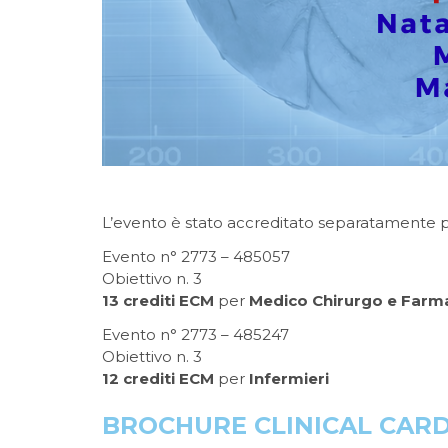
L’evento è stato accreditato separatamente pe
Evento n° 2773 – 485057
Obiettivo n.
3
13 crediti ECM
per
Medico Chirurgo e Farm
Evento n° 2773 – 485247
Obiettivo n. 3
12 crediti ECM
per
Infermieri
BROCHURE CLINICAL CARD