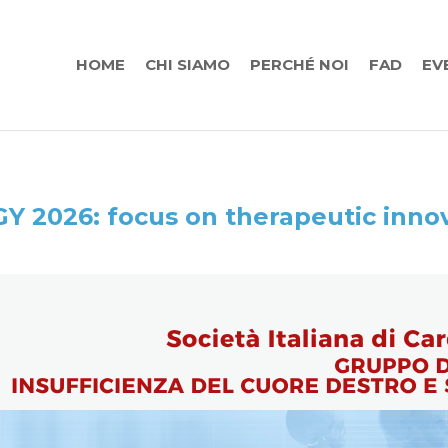
HOME
CHI SIAMO
PERCHÉ NOI
FAD
EV
 2026: focus on therapeutic inno