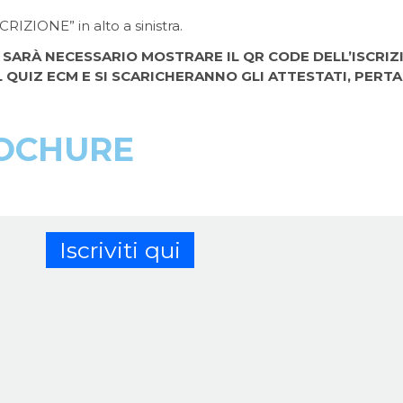
SCRIZIONE” in alto a sinistra.
SARÀ NECESSARIO MOSTRARE IL QR CODE DELL’ISCRIZ
L QUIZ ECM E SI SCARICHERANNO GLI ATTESTATI, PERT
OCHURE
Iscriviti qui