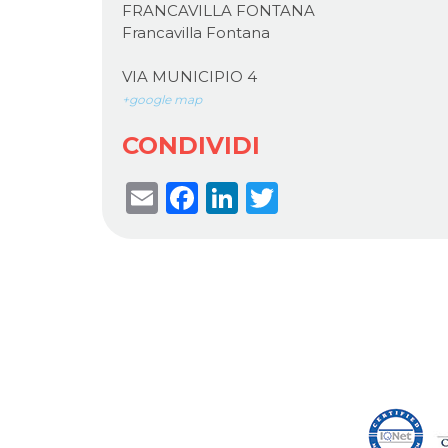
FRANCAVILLA FONTANA
Francavilla Fontana
VIA MUNICIPIO 4
+google map
CONDIVIDI
Email
Facebook
LinkedIn
Twitter