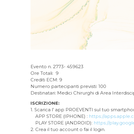
Evento n. 2773- 459623
Ore Totali: 9
Crediti ECM: 9
Numero partecipanti previsti: 100
Destinatari: Medici Chirurghi di Area Interdiscipl
ISCRIZIONE:
1. Scarica l’ app PROEVENTI sul tuo smartpho
APP STORE (IPHONE) :
https://apps.apple
PLAY STORE (ANDROID):
https://play.goog
2. Crea il tuo account o fai il login.