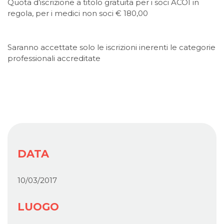
Quota d’iscrizione a titolo gratuita per i soci ACOI in
regola, per i medici non soci € 180,00
Saranno accettate solo le iscrizioni inerenti le categorie
professionali accreditate
DATA
10/03/2017
LUOGO