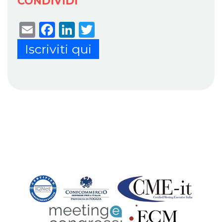
CONDIVIDI
Email
Facebook
LinkedIn
Twitter
Iscriviti qui