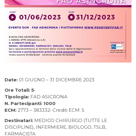
Date:
01 GIUGNO – 31 DICEMBRE 2023
Ore Totali: 5
•
Tipologia:
FAD ASICRONA
N. Partecipanti: 1000
ECM:
2773 – 383332• Crediti ECM: 5
Destinatari:
MEDICO CHIRURGO (TUTTE LE
DISCIPLINE), INFERMIERE, BIOLOGO, TSLB,
FARMACISTA