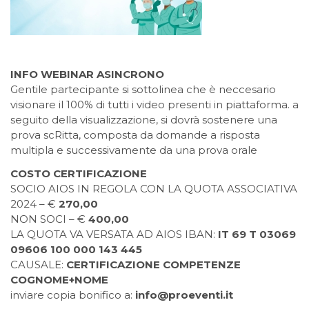
INFO WEBINAR ASINCRONO
Gentile partecipante si sottolinea che è neccesario
visionare il 100% di tutti i video presenti in piattaforma. a
seguito della visualizzazione, si dovrà sostenere una
prova scRitta, composta da domande a risposta
multipla e successivamente da una prova orale
COSTO CERTIFICAZIONE
SOCIO AIOS IN REGOLA CON LA QUOTA ASSOCIATIVA
2024 – €
270,00
NON SOCI – €
400,00
LA QUOTA VA VERSATA AD AIOS IBAN:
IT 69 T 03069
09606 100 000 143 445
CAUSALE:
CERTIFICAZIONE COMPETENZE
COGNOME+NOME
inviare copia bonifico a:
info@proeventi.it